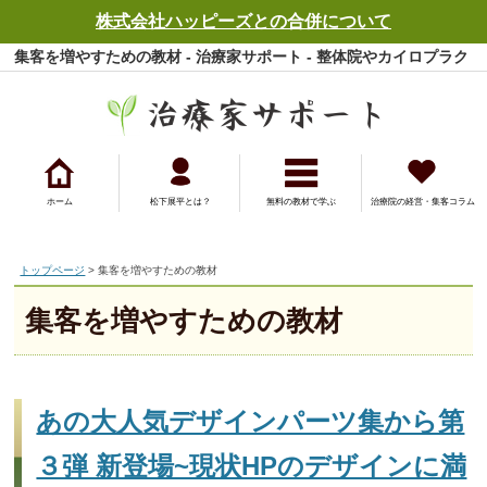
株式会社ハッピーズとの合併について
集客を増やすための教材 - 治療家サポート - 整体院やカイロプラク
ティック院などの開業、集客から経営までをサポート
ホーム
松下展平とは？
無料の教材で学ぶ
治療院の経営・集客コラム
トップページ
> 集客を増やすための教材
集客を増やすための教材
あの大人気デザインパーツ集から第
３弾 新登場~現状HPのデザインに満