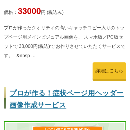
33000
価格：
円 (税込み)
プロが作ったクオリティの高いキャッチコピー入りのトッ
プページ用メインビジュアル画像を、 スマホ版／PC版セ
ットで 33,000円(税込)で お作りさせていただくサービスで
す。 &nbsp …
詳細はこちら
プロが作る！症状ページ用ヘッダー
画像作成サービス