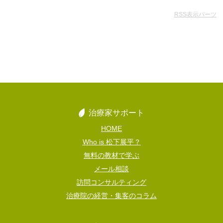
RSS表示パーツ
治療家サポート
HOME
Who is 松下展平？
無料の教材で学ぶ
メール相談
訪問コンサルティング
治療院の経営・集客のコラム