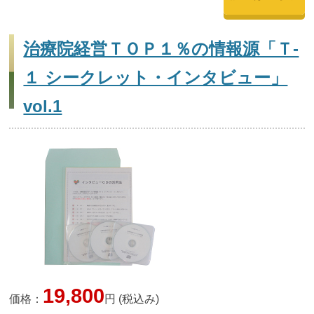
治療院経営ＴＯＰ１％の情報源「Ｔ-
１ シークレット・インタビュー」
vol.1
19,800
価格：
円 (税込み)