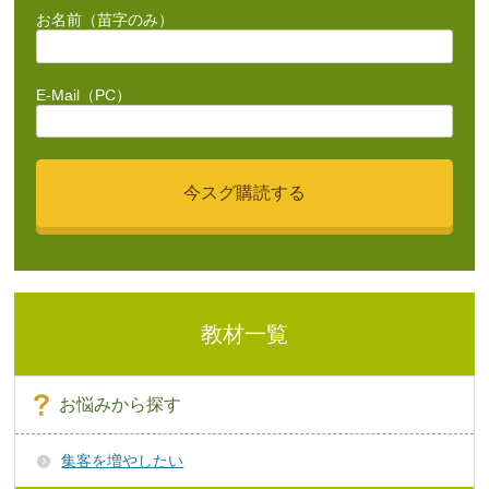
お名前（苗字のみ）
E-Mail（PC）
教材一覧
お悩みから探す
集客を増やしたい