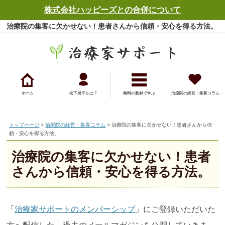
株式会社ハッピーズとの合併について
治療院の集客に欠かせない！患者さんから信頼・安心を得る方法。
- 治療院の経営・集客コラム - 治療家サポート
ホーム
松下展平とは？
無料の教材で学ぶ
治療院の経営・集客コラム
トップページ
>
治療院の経営・集客コラム
> 治療院の集客に欠かせない！患者さんから信
頼・安心を得る方法。
治療院の集客に欠かせない！患者
さんから信頼・安心を得る方法。
「
治療家サポートのメンバーシップ
」にご登録いただいた