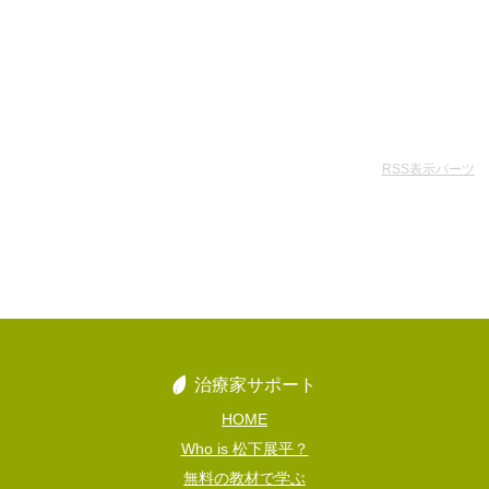
RSS表示パーツ
治療家サポート
HOME
Who is 松下展平？
無料の教材で学ぶ