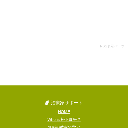
RSS表示パーツ
治療家サポート
HOME
Who is 松下展平？
無料の教材で学ぶ