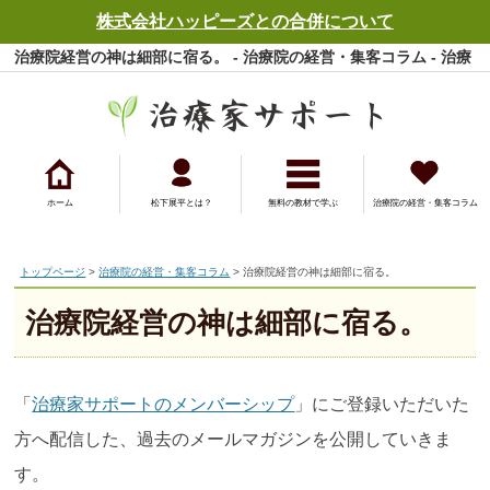
株式会社ハッピーズとの合併について
治療院経営の神は細部に宿る。 - 治療院の経営・集客コラム - 治療
家サポート
ホーム
松下展平とは？
無料の教材で学ぶ
治療院の経営・集客コラム
トップページ
>
治療院の経営・集客コラム
> 治療院経営の神は細部に宿る。
治療院経営の神は細部に宿る。
「
治療家サポートのメンバーシップ
」にご登録いただいた
方へ配信した、過去のメールマガジンを公開していきま
す。