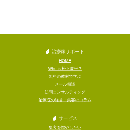
治療家サポート
HOME
Who is 松下展平？
無料の教材で学ぶ
メール相談
訪問コンサルティング
治療院の経営・集客のコラム
サービス
集客を増やしたい