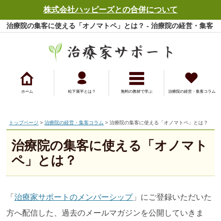
株式会社ハッピーズとの合併について
治療院の集客に使える「オノマトペ」とは？ - 治療院の経営・集客
コラム - 治療家サポート
ホーム
松下展平とは？
無料の教材で学ぶ
治療院の経営・集客コラム
トップページ
>
治療院の経営・集客コラム
> 治療院の集客に使える「オノマトペ」とは？
治療院の集客に使える「オノマト
ペ」とは？
「
治療家サポートのメンバーシップ
」にご登録いただいた
方へ配信した、過去のメールマガジンを公開していきま