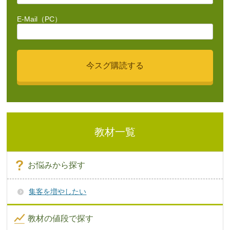
E-Mail（PC）
教材一覧
お悩みから探す
集客を増やしたい
教材の値段で探す