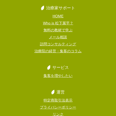
治療家サポート
HOME
Who is 松下展平？
無料の教材で学ぶ
メール相談
訪問コンサルティング
治療院の経営・集客のコラム
サービス
集客を増やしたい
運営
特定商取引法表示
プライバシーポリシー
リンク