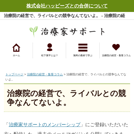
株式会社ハッピーズとの合併について
治療院の経営で、ライバルとの競争なんてないよ。 - 治療院の経
営・集客コラム - 治療家サポート
ホーム
松下展平とは？
無料の教材で学ぶ
治療院の経営・集客コラム
トップページ
>
治療院の経営・集客コラム
> 治療院の経営で、ライバルとの競争なんてな
いよ。
治療院の経営で、ライバルとの競
争なんてないよ。
「
治療家サポートのメンバーシップ
」にご登録いただいた