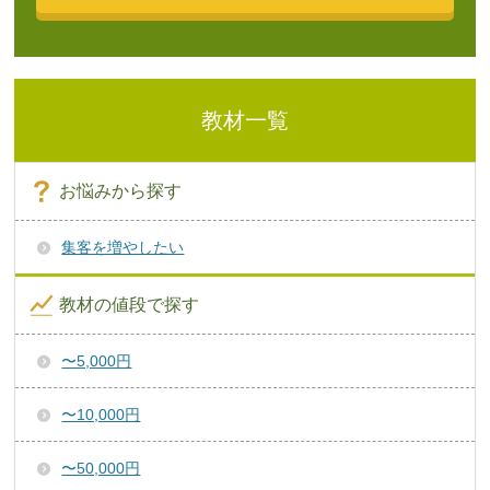
教材一覧
お悩みから探す
集客を増やしたい
教材の値段で探す
〜5,000円
〜10,000円
〜50,000円