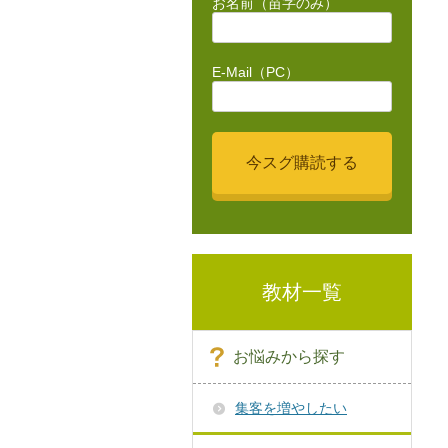
お名前（苗字のみ）
E-Mail（PC）
教材一覧
お悩みから探す
集客を増やしたい