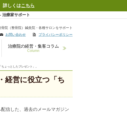
 詳しくは
こちら
- 治療家サポート
接骨院（整骨院）鍼灸院・各種サロンをサポート
お問い合わせ
プライバシーポリシー
治療院の経営・集客コラム
Column
「ちょっとしたプレゼント」。
・経営に役立つ「ち
へ配信した、過去のメールマガジン