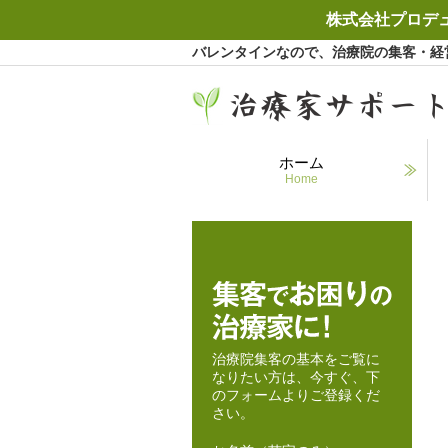
株式会社プロデ
バレンタインなので、治療院の集客・経営
ホーム
Home
治療院集客の基本をご覧に
なりたい方は、今すぐ、下
のフォームよりご登録くだ
さい。