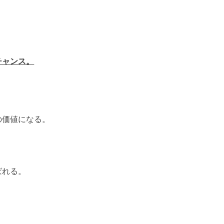
チャンス。
、
の価値になる。
ばれる。