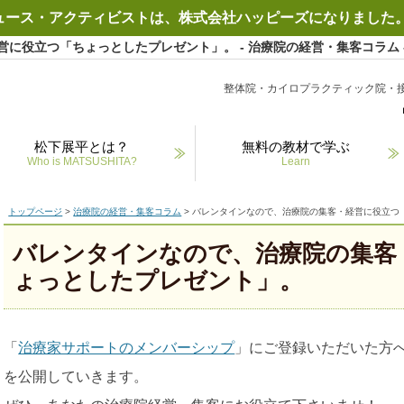
ュース・アクティビストは、株式会社ハッピーズになりました。
に役立つ「ちょっとしたプレゼント」。 - 治療院の経営・集客コラム 
整体院・カイロプラクティック院・
松下展平とは？
無料の教材で学ぶ
Who is MATSUSHITA?
Learn
トップページ
>
治療院の経営・集客コラム
> バレンタインなので、治療院の集客・経営に役立つ
バレンタインなので、治療院の集客
ょっとしたプレゼント」。
「
治療家サポートのメンバーシップ
」にご登録いただいた方
を公開していきます。