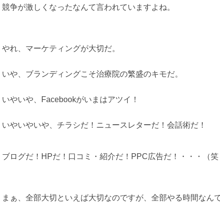
競争が激しくなったなんて言われていますよね。
やれ、マーケティングが大切だ。
いや、ブランディングこそ治療院の繁盛のキモだ。
いやいや、Facebookがいまはアツイ！
いやいやいや、チラシだ！ニュースレターだ！会話術だ！
ブログだ！HPだ！口コミ・紹介だ！PPC広告だ！・・・（笑
まぁ、全部大切といえば大切なのですが、全部やる時間なん