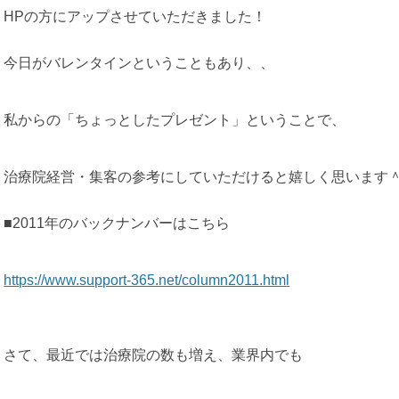
HPの方にアップさせていただきました！
今日がバレンタインということもあり、、
私からの「ちょっとしたプレゼント」ということで、
治療院経営・集客の参考にしていただけると嬉しく思います
■2011年のバックナンバーはこちら
https://www.support-365.net/column2011.html
さて、最近では治療院の数も増え、業界内でも