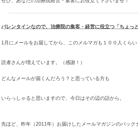
ぜひ、あなたの治療院経営・集客にお役立て下さいませ！
バレンタインなので、治療院の集客・経営に役立つ「ちょっ
1月にメールをお届してから、このメルマガも１００人くらい
読者さんが増えています。（感謝！）
どんなメールが届くんだろう？と思っている方も
いらっしゃると思いますので、今日はその辺の話から。
先ほど、昨年（2011年）お届けしたメールマガジンのバック