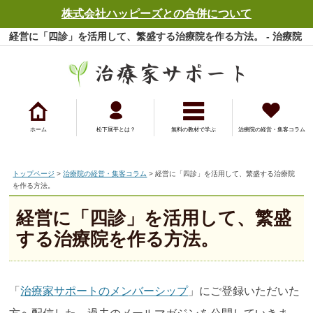
株式会社ハッピーズとの合併について
経営に「四診」を活用して、繁盛する治療院を作る方法。 - 治療院
の経営・集客コラム - 治療家サポート
ホーム
松下展平とは？
無料の教材で学ぶ
治療院の経営・集客コラム
トップページ
>
治療院の経営・集客コラム
> 経営に「四診」を活用して、繁盛する治療院
を作る方法。
経営に「四診」を活用して、繁盛
する治療院を作る方法。
「
治療家サポートのメンバーシップ
」にご登録いただいた