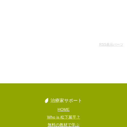
RSS表示パーツ
治療家サポート
HOME
Who is 松下展平？
無料の教材で学ぶ