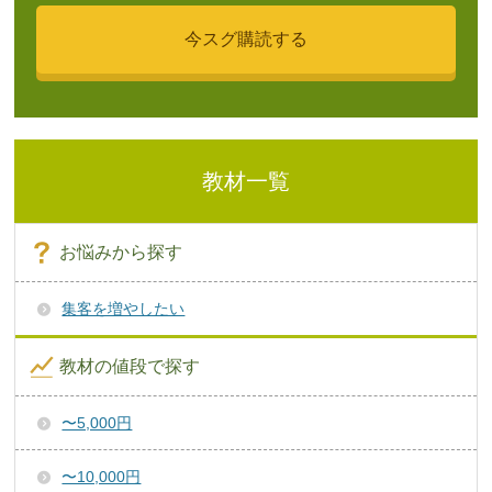
教材一覧
お悩みから探す
集客を増やしたい
教材の値段で探す
〜5,000円
〜10,000円