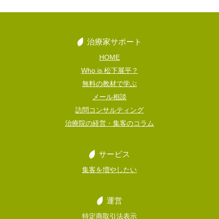
治療家サポート
HOME
Who is 松下展平？
無料の教材で学ぶ
メール相談
訪問コンサルティング
治療院の経営・集客のコラム
サービス
集客を増やしたい
運営
特定商取引法表示