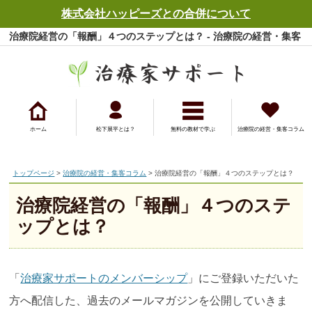
株式会社ハッピーズとの合併について
治療院経営の「報酬」４つのステップとは？ - 治療院の経営・集客
コラム - 治療家サポート
ホーム
松下展平とは？
無料の教材で学ぶ
治療院の経営・集客コラム
トップページ
>
治療院の経営・集客コラム
> 治療院経営の「報酬」４つのステップとは？
治療院経営の「報酬」４つのステ
ップとは？
「
治療家サポートのメンバーシップ
」にご登録いただいた
方へ配信した、過去のメールマガジンを公開していきま