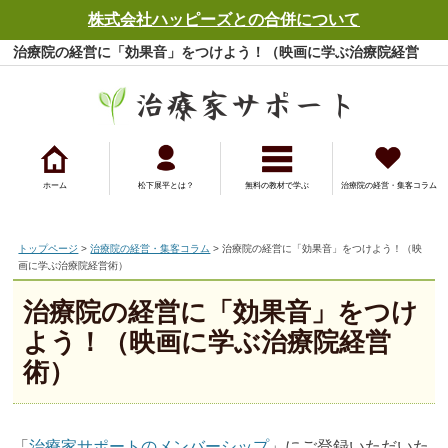
株式会社ハッピーズとの合併について
治療院の経営に「効果音」をつけよう！（映画に学ぶ治療院経営
術） - 治療院の経営・集客コラム - 治療家サポート
ホーム
松下展平とは？
無料の教材で学ぶ
治療院の経営・集客コラム
トップページ
>
治療院の経営・集客コラム
> 治療院の経営に「効果音」をつけよう！（映
画に学ぶ治療院経営術）
治療院の経営に「効果音」をつけ
よう！（映画に学ぶ治療院経営
術）
「
治療家サポートのメンバーシップ
」にご登録いただいた