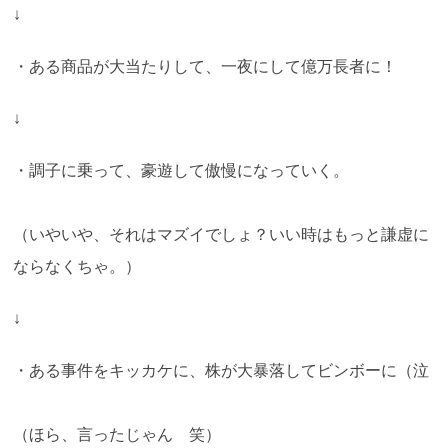
↓
・ある商品が大当たりして、一夜にして億万長者に！
↓
・調子に乗って、豪遊して傲慢になっていく。
（いやいや、それはマズイでしょ？いい時はもっと謙虚に
ならなくちゃ。）
↓
・ある事件をキッカケに、株が大暴落してビンボーに（泣
（ほら、言ったじゃん 笑）