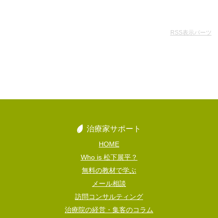
RSS表示パーツ
治療家サポート
HOME
Who is 松下展平？
無料の教材で学ぶ
メール相談
訪問コンサルティング
治療院の経営・集客のコラム