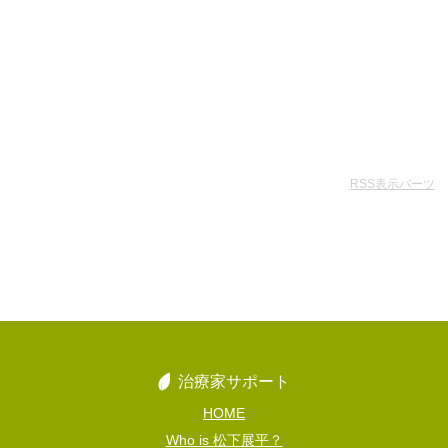
RSS表示パーツ
治療家サポート
HOME
Who is 松下展平？