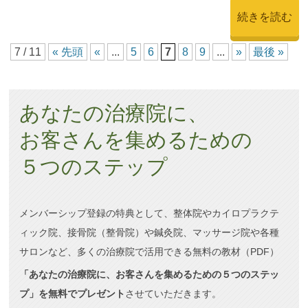
続きを読む
7 / 11
« 先頭
«
...
5
6
7
8
9
...
»
最後 »
あなたの治療院に、
お客さんを集めるための
５つのステップ
メンバーシップ登録の特典として、整体院やカイロプラクテ
ィック院、接骨院（整骨院）や鍼灸院、マッサージ院や各種
サロンなど、多くの治療院で活用できる無料の教材（PDF）
「あなたの治療院に、お客さんを集めるための５つのステッ
プ」を無料でプレゼント
させていただきます。